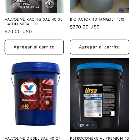
VALVOLINE RACING SAE 40 SL
BIOFACTOR 40 TANQUE (150)
GALON METALICO
Precio
$370.00 USD
Precio
$20.00 USD
habitual
habitual
Agregar al carrito
Agregar al carrito
Agotado
VALVOLINE DIESEL SAE 40 CF
PETROCOMERCIAL PREMIUN 40