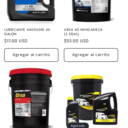
LUBRICANTE HAVOLINE 40
URSA 40 MINICANECA
GALON
(2.5GAL)
Precio
$17.00 USD
Precio
$53.00 USD
habitual
habitual
Agregar al carrito
Agregar al carrito
Agotado