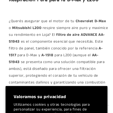
¿Querés asegurar que el motor de tu
Chevrolet D-Max
o
Mitsubishi L200
respire siempre aire puro y maximice
su rendimiento en Loja? El
filtro de aire ADVANCE AA-
51943
es el componente esencial que necesitás. Este
filtro de panel, también conocido por la referencia
A-
1517
para D-Max y
A-1518
para L200 (aunque el
AA-
51943
se presenta como una solución compatible para
ambos), está diseñado para ofrecer una filtración
superior, protegiendo el corazón de tu vehículo de
contaminantes dañinos y garantizando una combustión
eficiente.
Valoramos su privacidad
Utilizamos cookies y otras tecnologías para
personalizar su experiencia, para fines de