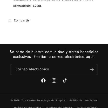
Mitsubishi L200
.
Compartir
Se parte de nuestra comunidad y obtén beneficios
exclusivos. Escribe tu correo electrónico aquí:
Correo electrónico
Facebook
Instagram
TikTok
© 2026,
Tire Center
Tecnología de Shopify
Política de reembolso
Política de privacidad
Términos del servicio
Política de envío