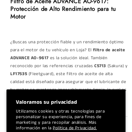
Filtro de Aceite ADVANCE AO-9617:
Protección de Alto Rendimiento para tu
Motor
¿Buscas una protección fiable y un rendimiento óptimo
para el motor de tu vehículo en Loja? El
filtro de aceite
ADVANCE AO-9617
es la solución ideal. También
reconocido por las referencias cruzadas
C5713
(Sakura) y
LF17535
(Fleetguard), este filtro de aceite de alta
calidad está diseñado para asegurar que el lubricante de
tu motor se mantenga impecablemente limpio, lo cual es
crucial para su durabilidad y eficiencia.
Valoramos su privacidad
Utilizamos cookies y otras tecnologías para
personalizar su experiencia, para fines de
marketing y para recopilar análisis. Más
información en la
Política de Privacidad.