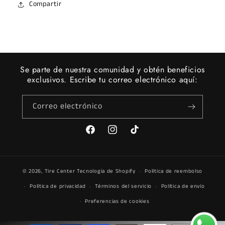
Compartir
Se parte de nuestra comunidad y obtén beneficios
exclusivos. Escribe tu correo electrónico aquí:
Correo electrónico
Facebook
Instagram
TikTok
© 2026,
Tire Center
Tecnología de Shopify
Política de reembolso
Política de privacidad
Términos del servicio
Política de envío
Preferencias de cookies