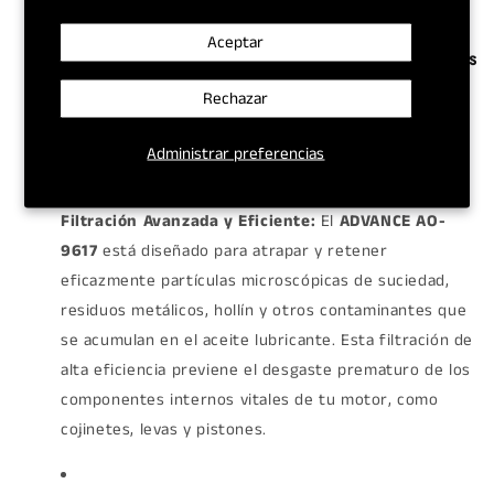
Aceptar
¿Por qué el Filtro de Aceite ADVANCE AO-9617 es
la Elección Correcta?
Rechazar
Administrar preferencias
Filtración Avanzada y Eficiente:
El
ADVANCE AO-
9617
está diseñado para atrapar y retener
eficazmente partículas microscópicas de suciedad,
residuos metálicos, hollín y otros contaminantes que
se acumulan en el aceite lubricante. Esta filtración de
alta eficiencia previene el desgaste prematuro de los
componentes internos vitales de tu motor, como
cojinetes, levas y pistones.