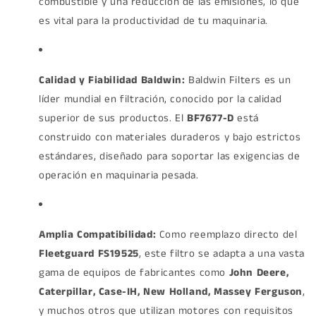
combustible y una reducción de las emisiones, lo que
es vital para la productividad de tu maquinaria.
Calidad y Fiabilidad Baldwin:
Baldwin Filters es un
líder mundial en filtración, conocido por la calidad
superior de sus productos. El
BF7677-D
está
construido con materiales duraderos y bajo estrictos
estándares, diseñado para soportar las exigencias de
operación en maquinaria pesada.
Amplia Compatibilidad:
Como reemplazo directo del
Fleetguard FS19525
, este filtro se adapta a una vasta
gama de equipos de fabricantes como
John Deere,
Caterpillar, Case-IH, New Holland, Massey Ferguson
,
y muchos otros que utilizan motores con requisitos