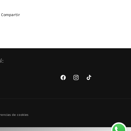
Compartir
í:
Facebook
Instagram
TikTok
rencias de cookies