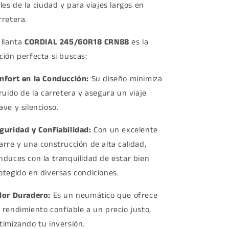
lles de la ciudad y para viajes largos en
rretera.
 llanta
CORDIAL 245/60R18 CRN88
es la
ción perfecta si buscas:
nfort en la Conducción:
Su diseño minimiza
 ruido de la carretera y asegura un viaje
ave y silencioso.
guridad y Confiabilidad:
Con un excelente
arre y una construcción de alta calidad,
nduces con la tranquilidad de estar bien
otegido en diversas condiciones.
lor Duradero:
Es un neumático que ofrece
 rendimiento confiable a un precio justo,
timizando tu inversión.