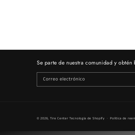
Se parte de nuestra comunidad y obtén b
Correo electrónico
© 2026,
Tire Center
Tecnología de Shopify
Política de ree