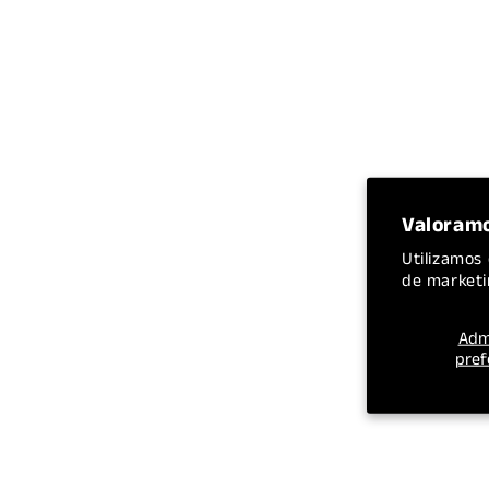
Valoramo
Utilizamos 
de marketi
Adm
pref