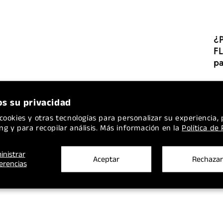
¿P
FL
pa
s su privacidad
cookies y otras tecnologías para personalizar su experiencia, 
ng y para recopilar análisis. Más información en la
Política de
inistrar
Aceptar
Rechazar
erencias