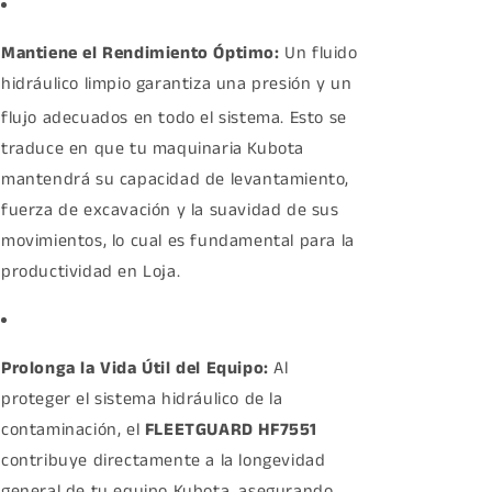
Mantiene el Rendimiento Óptimo:
Un fluido
hidráulico limpio garantiza una presión y un
flujo adecuados en todo el sistema.
Esto se
traduce en que tu maquinaria Kubota
mantendrá su capacidad de levantamiento,
fuerza de excavación y la suavidad de sus
movimientos, lo cual es fundamental para la
productividad en Loja.
Prolonga la Vida Útil del Equipo:
Al
proteger el sistema hidráulico de la
contaminación, el
FLEETGUARD HF7551
contribuye directamente a la longevidad
general de tu equipo Kubota, asegurando