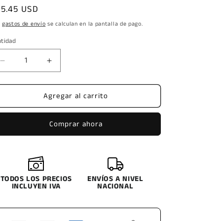
ecio
55.45 USD
bitual
s
gastos de envío
se calculan en la pantalla de pago.
ntidad
Reducir
Aumentar
cantidad
cantidad
para
para
Agregar al carrito
FLEETGUARD
FLEETGUARD
HF
HF
7551
7551
Comprar ahora
LFH7551
LFH7551
HIDRAULIC
HIDRAULIC
KUBOTA
KUBOTA
32701
32701
TODOS LOS PRECIOS
ENVÍOS A NIVEL
INCLUYEN IVA
NACIONAL