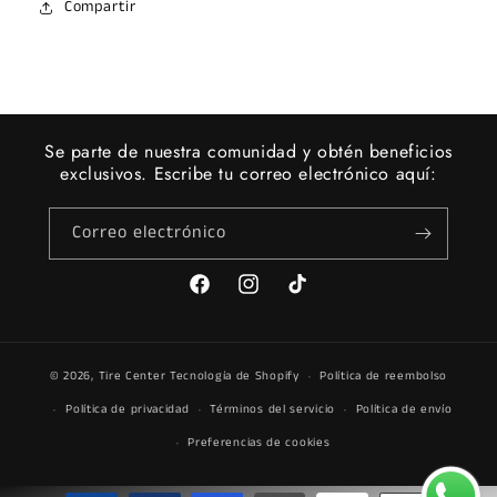
Compartir
Se parte de nuestra comunidad y obtén beneficios
exclusivos. Escribe tu correo electrónico aquí:
Correo electrónico
Facebook
Instagram
TikTok
© 2026,
Tire Center
Tecnología de Shopify
Política de reembolso
Política de privacidad
Términos del servicio
Política de envío
Preferencias de cookies