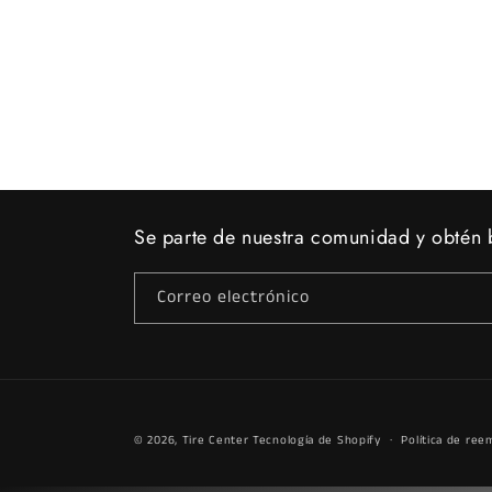
Se parte de nuestra comunidad y obtén b
Correo electrónico
© 2026,
Tire Center
Tecnología de Shopify
Política de ree