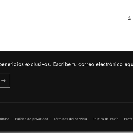
eneficios exclusivos. Escribe tu correo electrónico aqu
mbolso
Política de privacidad
Términos del servicio
Política de envío
Prefe