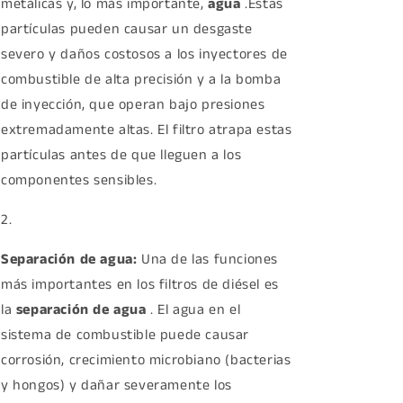
metálicas y, lo más importante,
agua
.
Estas
partículas pueden causar un desgaste
severo y daños costosos a los inyectores de
combustible de alta precisión y a la bomba
de inyección, que operan bajo presiones
extremadamente altas. El filtro atrapa estas
partículas antes de que lleguen a los
componentes sensibles.
Separación de agua:
Una de las funciones
más importantes en los filtros de diésel es
la
separación de agua
.
El agua en el
sistema de combustible puede causar
corrosión, crecimiento microbiano (bacterias
y hongos) y dañar severamente los