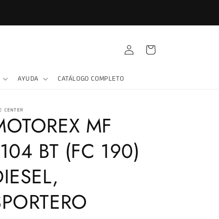
Iniciar
Carrito
sesión
AYUDA
CATÁLOGO COMPLETO
E CENTER
MOTOREX MF
1104 BT (FC 190)
DIESEL,
SPORTERO