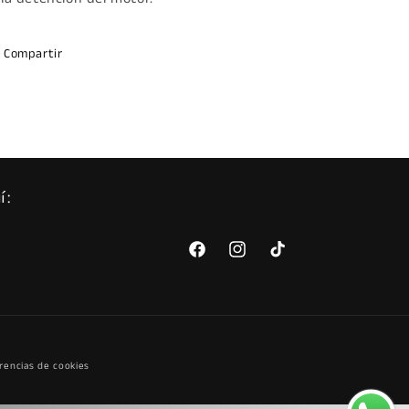
Compartir
í:
Facebook
Instagram
TikTok
rencias de cookies