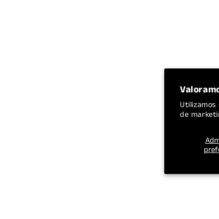
Valoramo
Utilizamos 
de marketi
Adm
pref