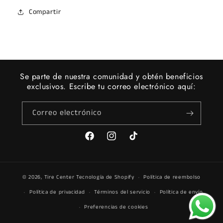
Compartir
Se parte de nuestra comunidad y obtén beneficios
exclusivos. Escribe tu correo electrónico aquí:
Correo electrónico
Facebook
Instagram
TikTok
© 2026,
Tire Center
Tecnología de Shopify
Política de reembolso
Política de privacidad
Términos del servicio
Política de envío
Preferencias de cookies