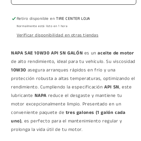
Retiro disponible en
TIRE CENTER LOJA
Normalmente está listo en 1 hora
Verificar disponibilidad en otras tiendas
NAPA SAE 10W30 API SN GALÓN
es un
aceite de motor
de alto rendimiento, ideal para tu vehículo. Su viscosidad
10W30
asegura arranques rápidos en frío y una
protección robusta a altas temperaturas, optimizando el
rendimiento. Cumpliendo la especificación
API SN
, este
lubricante
NAPA
reduce el desgaste y mantiene tu
motor excepcionalmente limpio. Presentado en un
conveniente paquete de
tres galones (1 galón cada
uno)
, es perfecto para el mantenimiento regular y
prolonga la vida útil de tu motor.