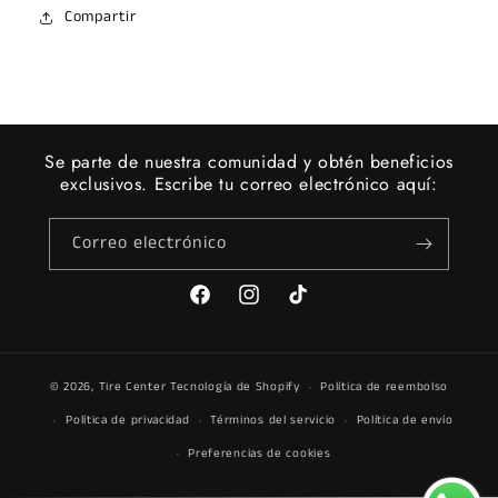
Compartir
Se parte de nuestra comunidad y obtén beneficios
exclusivos. Escribe tu correo electrónico aquí:
Correo electrónico
Facebook
Instagram
TikTok
© 2026,
Tire Center
Tecnología de Shopify
Política de reembolso
Política de privacidad
Términos del servicio
Política de envío
Preferencias de cookies