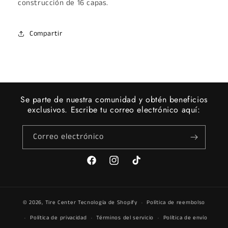
construcción de 16 capas.
Compartir
Se parte de nuestra comunidad y obtén beneficios
exclusivos. Escribe tu correo electrónico aquí:
Correo electrónico
Facebook
Instagram
TikTok
© 2026,
Tire Center
Tecnología de Shopify
Política de reembolso
Política de privacidad
Términos del servicio
Política de envío