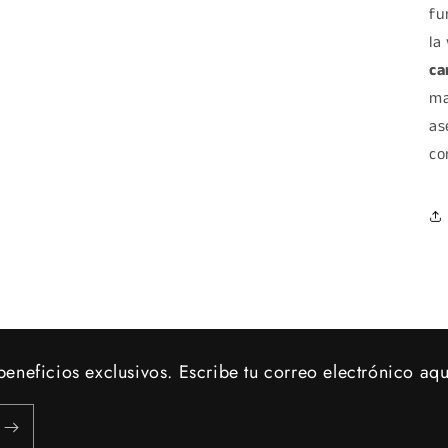
fu
la
ca
ma
as
co
eneficios exclusivos. Escribe tu correo electrónico aqu