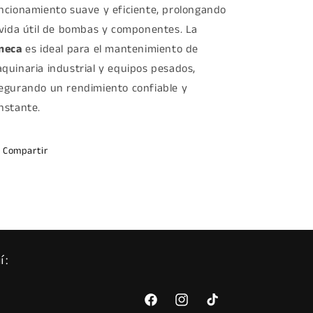
ncionamiento suave y eficiente, prolongando
 vida útil de bombas y componentes. La
neca
es ideal para el mantenimiento de
quinaria industrial y equipos pesados,
egurando un rendimiento confiable y
nstante.
Compartir
í:
Facebook
Instagram
TikTok