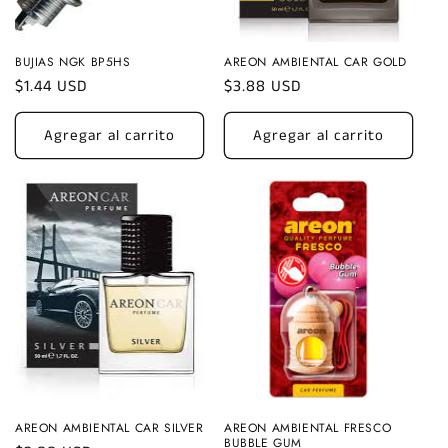
BUJIAS NGK BP5HS
AREON AMBIENTAL CAR GOLD
Precio
$1.44 USD
Precio
$3.88 USD
habitual
habitual
Agregar al carrito
Agregar al carrito
AREON AMBIENTAL CAR SILVER
AREON AMBIENTAL FRESCO
BUBBLE GUM