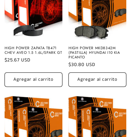
HIGH POWER ZAPATA TB471
HIGH POWER MKD8342M
CHEV AVEO 1.5 1.6L/SPARK GT
(PASTILLA) HYUNDAI I10 KIA
PICANTO
Precio
$25.67 USD
Precio
$30.80 USD
habitual
habitual
Agregar al carrito
Agregar al carrito